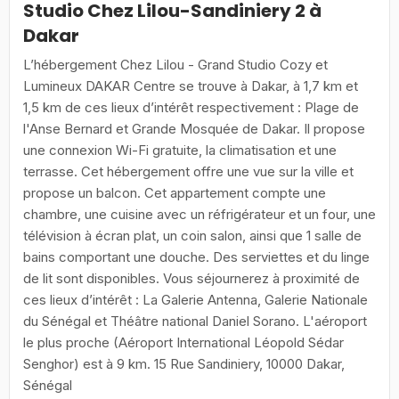
Studio Chez Lilou-Sandiniery 2 à
Dakar
L’hébergement Chez Lilou - Grand Studio Cozy et
Lumineux DAKAR Centre se trouve à Dakar, à 1,7 km et
1,5 km de ces lieux d’intérêt respectivement : Plage de
l'Anse Bernard et Grande Mosquée de Dakar. Il propose
une connexion Wi-Fi gratuite, la climatisation et une
terrasse. Cet hébergement offre une vue sur la ville et
propose un balcon. Cet appartement compte une
chambre, une cuisine avec un réfrigérateur et un four, une
télévision à écran plat, un coin salon, ainsi que 1 salle de
bains comportant une douche. Des serviettes et du linge
de lit sont disponibles. Vous séjournerez à proximité de
ces lieux d’intérêt : La Galerie Antenna, Galerie Nationale
du Sénégal et Théâtre national Daniel Sorano. L'aéroport
le plus proche (Aéroport International Léopold Sédar
Senghor) est à 9 km. 15 Rue Sandiniery, 10000 Dakar,
Sénégal