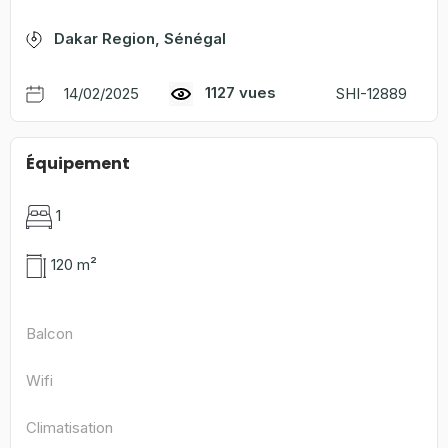
Dakar Region, Sénégal
1127 vues
14/02/2025
SHI-12889
Équipement
1
120 m²
Balcon
Wifi
Climatisation