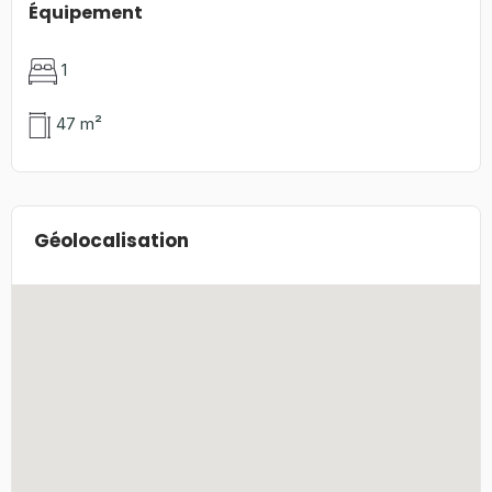
Équipement
1
47 m²
Géolocalisation