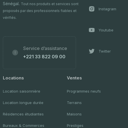
Sénégal.
Tout nos produits et services sont
Instagram
proposés par des professionnels fiables et
vérifiés.
Youtube
Service d’assistance
Twitter
+221 33 822 09 00
Locations
Ventes
Location saisonnière
Programmes neufs
Location longue durée
Terrains
Résidences étudiantes
Maisons
Bureaux & Commerces
Prestiges