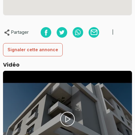
Partager
|
Signaler cette annonce
Vidéo