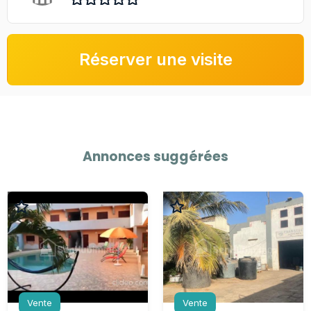
Réserver une visite
Annonces suggérées
Vente
Vente