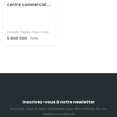
centre commercial gueule tapé
Gueule Tapée-Fass-Colobane, Dakar, Sénégal
5 600 000
FCFA
Inscrivez-vous à notre newletter
Inscrivez-vous à notre newsletter pour être informé de nos
meilleurs contenus