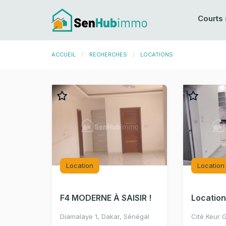
Courts 
ACCUEIL
CURRENT:
RECHERCHES
LOCATIONS
Location
Location
F4 MODERNE À SAISIR !
Diamalaye 1, Dakar, Sénégal