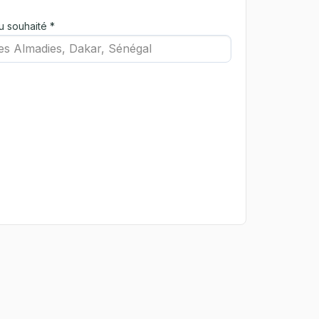
u souhaité *