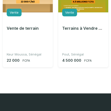
Vente
Vente
Vente de terrain
Terrains à Vendre à Pout
Keur Moussa, Sénégal
Pout, Sénégal
22 000
4 500 000
FCFA
FCFA