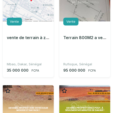
Vente
Vente
vente de terrain à zac mbao
Terrain 800M2 a vendre à RUFISQUE - BON INVESTISSEMENT
Mbao, Dakar, Sénégal
Rufisque, Sénégal
35 000 000
95 000 000
FCFA
FCFA