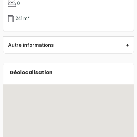
0
241 m²
Autre informations
Géolocalisation