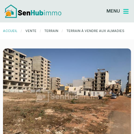
MENU
ACCUEIL
VENTE
TERRAIN
CURRENT:
TERRAIN À VENDRE AUX ALMADIES