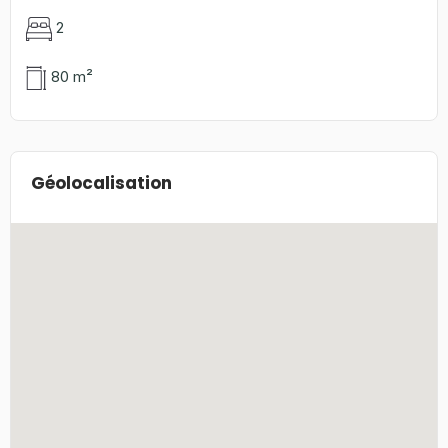
2
80 m²
Géolocalisation