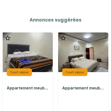
Annonces suggérées
Court séjour
Court séjour
Appartement meublé à louer à Ngor
Appartement meublé à louer à Mermoz