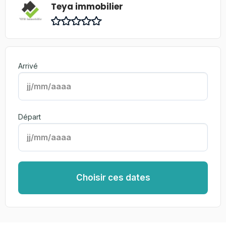
Teya immobilier
Arrivé
Départ
Choisir ces dates