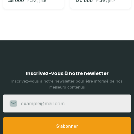
45 000
120 000
FCFA / jour
FCFA / jour
Inscrivez-vous à notre newletter
Inscrivez-vous à notre newsletter pour être informé de nos
meilleurs contenus
S’abonner