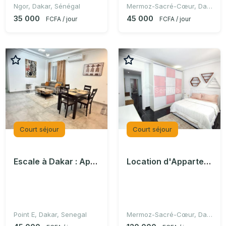
Ngor, Dakar, Sénégal
Mermoz-Sacré-Cœur, Dakar, Sénégal
35 000
45 000
FCFA / jour
FCFA / jour
Court séjour
Court séjour
Escale à Dakar : Appartement cosy et tout équipé
Location d'Appartement Sacré-Coeur 1
Point E, Dakar, Senegal
Mermoz-Sacré-Cœur, Dakar, Sénégal