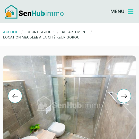
MENU
ACCUEIL
COURT SÉJOUR
APPARTEMENT
CURRENT:
LOCATION MEUBLÉE À LA CITÉ KEUR GORGUI