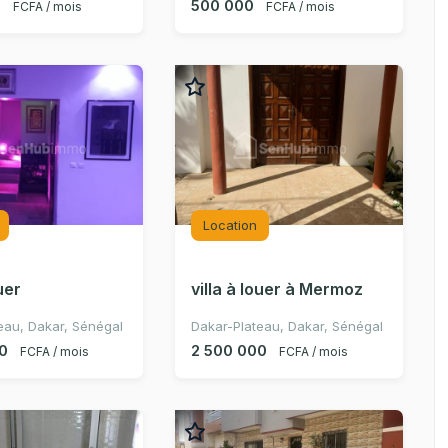
0
500 000
FCFA / mois
FCFA / mois
Location
ouer
villa à louer à Mermoz
eau, Dakar, Sénégal
Dakar-Plateau, Dakar, Sénégal
0
2 500 000
FCFA / mois
FCFA / mois