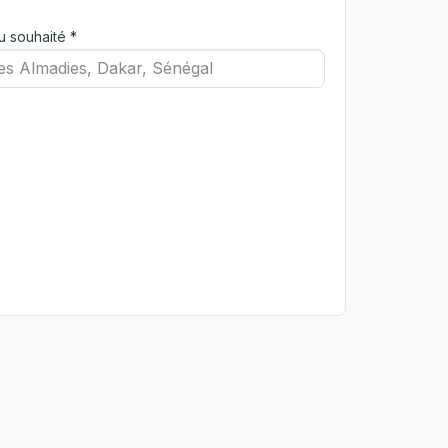
u souhaité *