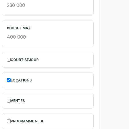
BUDGET MAX
COURT SÉJOUR
LOCATIONS
VENTES
PROGRAMME NEUF